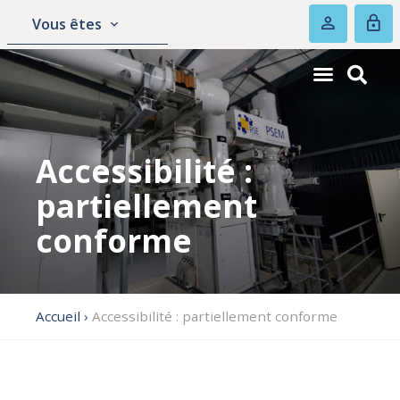
Vous êtes
Accessibilité :
partiellement
conforme
Accueil
›
Accessibilité : partiellement conforme