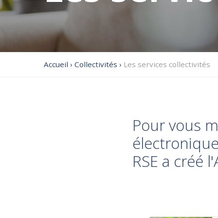
Accueil
›
Collectivités
›
Les services collectivités
Pour vous me
électroniqu
RSE a créé l