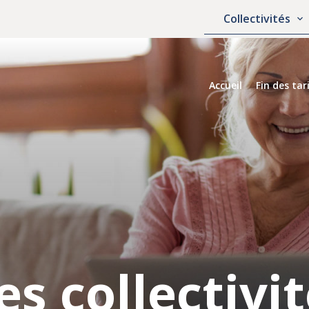
Collectivités
Accueil
Fin des ta
es collectivi