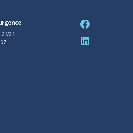
'urgence
 24/24
 07