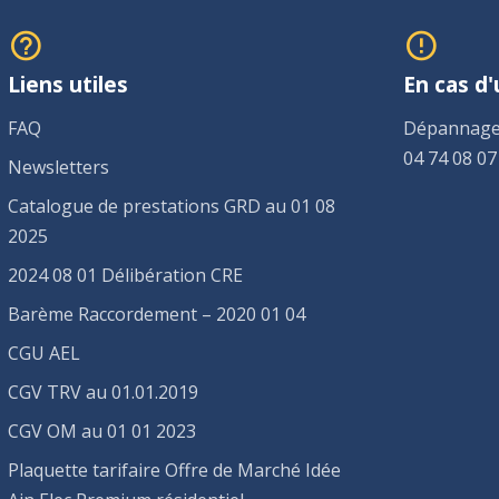
Liens utiles
En cas d
FAQ
Dépannage
04 74 08 07
Newsletters
Catalogue de prestations GRD au 01 08
2025
2024 08 01 Délibération CRE
Barème Raccordement – 2020 01 04
CGU AEL
CGV TRV au 01.01.2019
CGV OM au 01 01 2023
Plaquette tarifaire Offre de Marché Idée