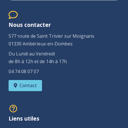
Nous contacter
577 route de Saint Trivier sur Moignans
01330 Ambérieux-en-Dombes
Du Lundi au Vendredi
de 8h à 12h et de 14h à 17h
04 74 08 07 07
Contact
Liens utiles