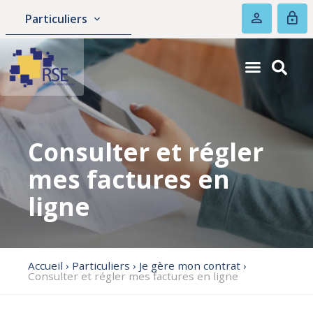
Particuliers
Consulter et régler
mes factures en
ligne
Accueil
›
Particuliers
›
Je gère mon contrat
›
Consulter et régler mes factures en ligne