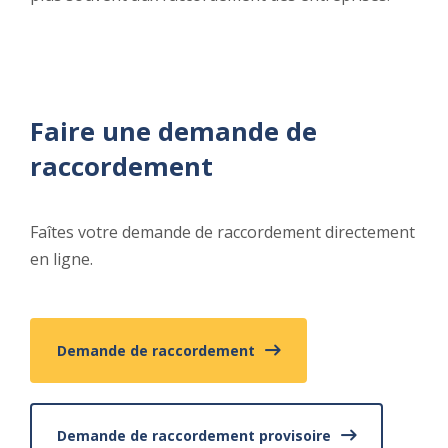
Faire une demande de
raccordement
Faîtes votre demande de raccordement directement
en ligne.
Demande de raccordement
Demande de raccordement provisoire