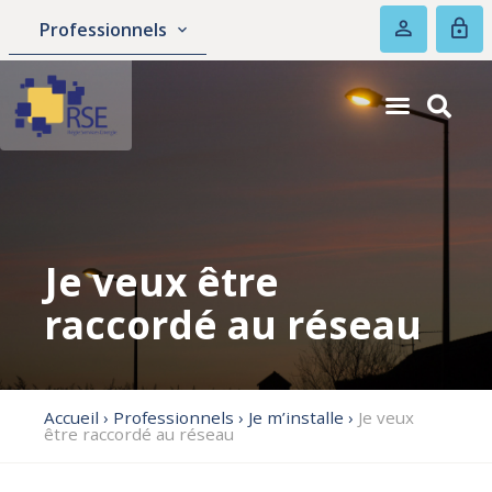
Professionnels
Je veux être
raccordé au réseau
Accueil
›
Professionnels
›
Je m’installe
›
Je veux
être raccordé au réseau